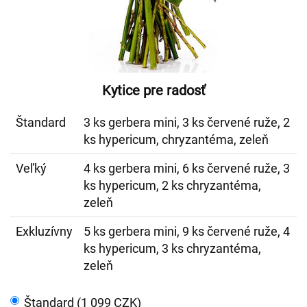
Kytice pre radosť
Štandard
3 ks gerbera mini, 3 ks červené ruže, 2
ks hypericum, chryzantéma, zeleň
Veľký
4 ks gerbera mini, 6 ks červené ruže, 3
ks hypericum, 2 ks chryzantéma,
zeleň
Exkluzívny
5 ks gerbera mini, 9 ks červené ruže, 4
ks hypericum, 3 ks chryzantéma,
zeleň
Štandard (1 099 CZK)