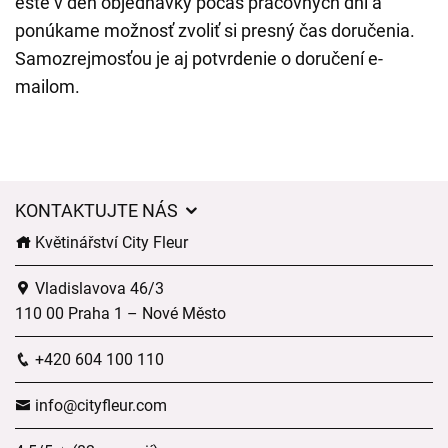
ešte v deň objednávky počas pracovných dní a
ponúkame možnosť zvoliť si presný čas doručenia.
Samozrejmosťou je aj potvrdenie o doručení e-
mailom.
KONTAKTUJTE NÁS
Květinářství City Fleur
Vladislavova 46/3
110 00 Praha 1 – Nové Město
+420 604 100 110
info@cityfleur.com