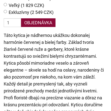
Veľký (1 829 CZK)
Exkluzívny (2 549 CZK)
OBJEDNÁVKA
Táto kytica je nádhernou ukážkou dokonalej
harmónie červenej a bielej farby. Základ tvoria
žiarivé červené ruže a gerbery, ktoré krásne
kontrastujú so sviežimi bielymi chryzantémami.
Kytica pôsobí mimoriadne veselo a zároveň
elegantne – skvele sa hodí na oslavy, narodeniny či
ako pozornosť pre niekoho, na kom vám záleží.
Každý detail je premyslený tak, aby vyzneli
prirodzené prechody medzi jednotlivými kvetmi.
Profi floristé dbajú na precízne viazanie a dôraz na
krásnu prezentáciu pri odovzdaní. Kyticu doručíme