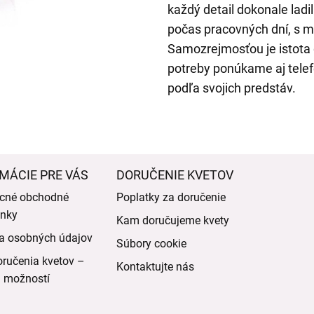
každý detail dokonale lad
počas pracovných dní, s 
Samozrejmosťou je istota 
potreby ponúkame aj telef
podľa svojich predstáv.
MÁCIE PRE VÁS
DORUČENIE KVETOV
cné obchodné
Poplatky za doručenie
nky
Kam doručujeme kvety
a osobných údajov
Súbory cookie
ručenia kvetov –
Kontaktujte nás
d možností