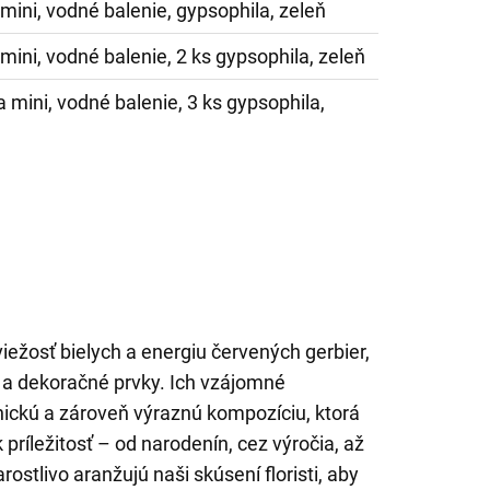
mini, vodné balenie, gypsophila, zeleň
mini, vodné balenie, 2 ks gypsophila, zeleň
 mini, vodné balenie, 3 ks gypsophila,
viežosť bielych a energiu červených gerbier,
 a dekoračné prvky. Ich vzájomné
ickú a zároveň výraznú kompozíciu, ktorá
 príležitosť – od narodenín, cez výročia, až
ostlivo aranžujú naši skúsení floristi, aby