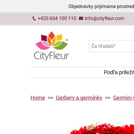
Objednávky prijímame prostred
+420 604 100 110
info@cityfleur.com
Podľa príleži
Home
Gerbery a germínky
Germini 