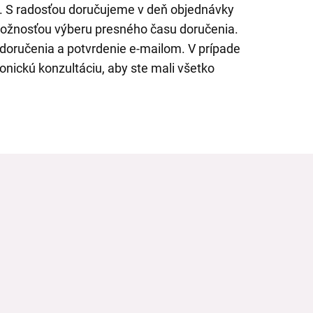
il. S radosťou doručujeme v deň objednávky
možnosťou výberu presného času doručenia.
doručenia a potvrdenie e-mailom. V prípade
onickú konzultáciu, aby ste mali všetko