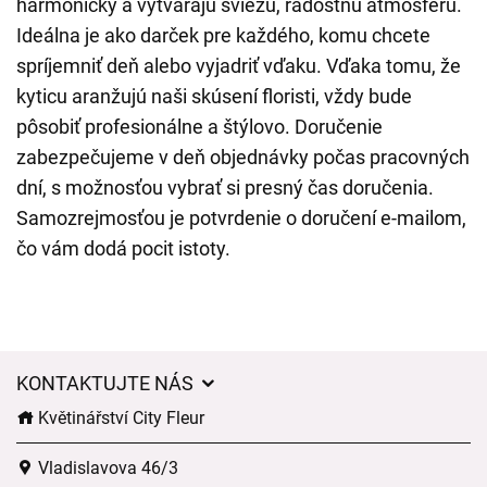
harmonicky a vytvárajú sviežu, radostnú atmosféru.
Ideálna je ako darček pre každého, komu chcete
spríjemniť deň alebo vyjadriť vďaku. Vďaka tomu, že
kyticu aranžujú naši skúsení floristi, vždy bude
pôsobiť profesionálne a štýlovo. Doručenie
zabezpečujeme v deň objednávky počas pracovných
dní, s možnosťou vybrať si presný čas doručenia.
Samozrejmosťou je potvrdenie o doručení e-mailom,
čo vám dodá pocit istoty.
KONTAKTUJTE NÁS
Květinářství City Fleur
Vladislavova 46/3