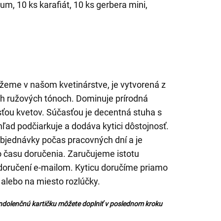
cum, 10 ks karafiát, 10 ks gerbera mini,
ažeme v našom kvetinárstve, je vytvorená z
h ružových tónoch. Dominuje prírodná
osťou kvetov. Súčasťou je decentná stuha s
ľad podčiarkuje a dodáva kytici dôstojnosť.
bjednávky počas pracovných dní a je
 času doručenia. Zaručujeme istotu
 doručení e-mailom. Kyticu doručíme priamo
 alebo na miesto rozlúčky.
ndolenčnú kartičku môžete doplniť v poslednom kroku