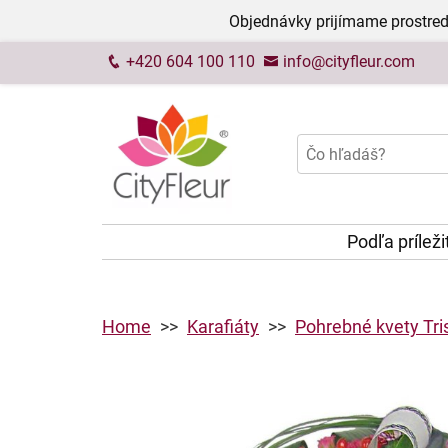
Objednávky prijímame prostred
+420 604 100 110
info@cityfleur.com
Podľa príleži
Home
Karafiáty
Pohrebné kvety Tri