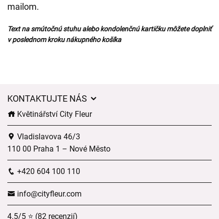
mailom.
Text na smútočnú stuhu alebo kondolenčnú kartičku môžete doplniť
v poslednom kroku nákupného košíka
KONTAKTUJTE NÁS
Květinářství City Fleur
Vladislavova 46/3
110 00 Praha 1 – Nové Město
+420 604 100 110
info@cityfleur.com
4.5/5 ⭐ (82 recenzií)