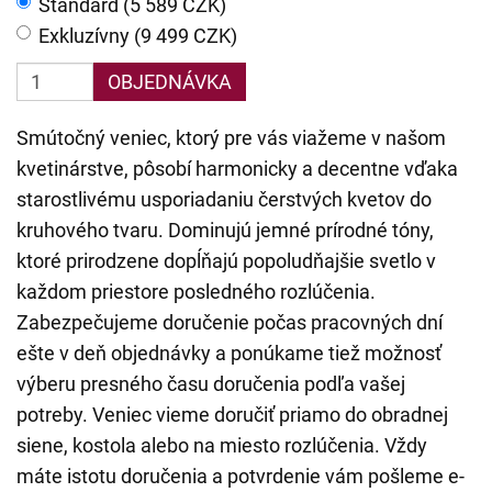
Štandard (5 589 CZK)
Exkluzívny (9 499 CZK)
OBJEDNÁVKA
Smútočný veniec, ktorý pre vás viažeme v našom
kvetinárstve, pôsobí harmonicky a decentne vďaka
starostlivému usporiadaniu čerstvých kvetov do
kruhového tvaru. Dominujú jemné prírodné tóny,
ktoré prirodzene dopĺňajú popoludňajšie svetlo v
každom priestore posledného rozlúčenia.
Zabezpečujeme doručenie počas pracovných dní
ešte v deň objednávky a ponúkame tiež možnosť
výberu presného času doručenia podľa vašej
potreby. Veniec vieme doručiť priamo do obradnej
siene, kostola alebo na miesto rozlúčenia. Vždy
máte istotu doručenia a potvrdenie vám pošleme e-