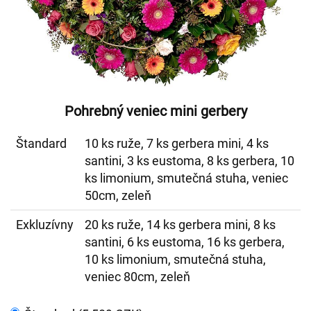
Pohrebný veniec mini gerbery
Štandard
10 ks ruže, 7 ks gerbera mini, 4 ks
santini, 3 ks eustoma, 8 ks gerbera, 10
ks limonium, smutečná stuha, veniec
50cm, zeleň
Exkluzívny
20 ks ruže, 14 ks gerbera mini, 8 ks
santini, 6 ks eustoma, 16 ks gerbera,
10 ks limonium, smutečná stuha,
veniec 80cm, zeleň