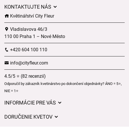
KONTAKTUJTE NÁS
Květinářství City Fleur
Vladislavova 46/3
110 00 Praha 1 – Nové Město
+420 604 100 110
info@cityfleur.com
4.5/5 ⭐ (82 recenzií)
Odporučil by zákazník kvetinárstvo po dokončení objednávky? ÁNO = 5⭐,
NIE = 1⭐
INFORMÁCIE PRE VÁS
Všeobecné obchodné podmienky
DORUČENIE KVETOV
Ochrana osobných údajov
Poplatky za doručenie