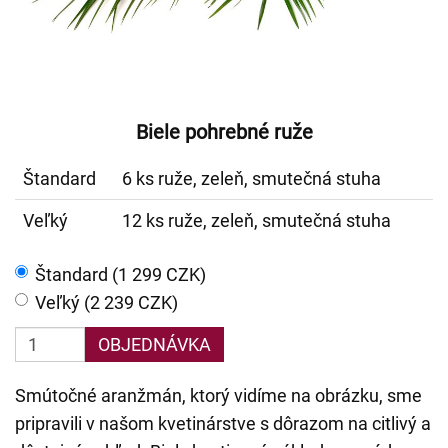
Biele pohrebné ruže
Štandard
6 ks ruže, zeleň, smutečná stuha
Veľký
12 ks ruže, zeleň, smutečná stuha
Štandard (1 299 CZK)
Veľký (2 239 CZK)
OBJEDNÁVKA
Smútočné aranžmán, ktorý vidíme na obrázku, sme
pripravili v našom kvetinárstve s dôrazom na citlivý a