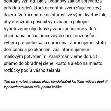
dôstojný vzhľad. Biely kvetinový základ sprevádza
prírodná zeleň, ktorá decentne zvýrazňuje celkový
dojem. Veľmi dbáme na starostlivý výber kvetov tak,
aby aranžmán pôsobil vyrovnane a pokojne.
Vyhotovenie objednávky zabezpečujeme v deň
objednania počas pracovných dní s možnosťou
výberu presného času doručenia. Zaručujeme istotu
doručenia a po ukončení vás informujeme e-
mailovým potvrdením. Aranžmán vieme doručiť
priamo do obradnej siene, kostola alebo na miesto
rozlúčky podľa vášho želania.
Text na smútočnú stuhu alebo kondolenčnú kartičku môžete doplniť
v poslednom kroku nákupného košíka