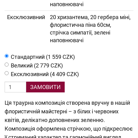
наповнювачі
Ексклюзивний
20 хризантема, 20 гербера міні,
флористична піна 60см,
стрічка симпатії, зелені
наповнювачі
Cтандартний (1 559 CZK)
Великий (2 779 CZK)
Ексклюзивний (4 409 CZK)
ЗАМОВИТИ
Ця траурна композиція створена вручну в нашій
флористичній майстерні – з білих і червоних
квітів, делікатно доповнених зеленню.
Композиція оформлена стрічкою, що підкреслює
її стриманий характер та гармонійний вигляд.