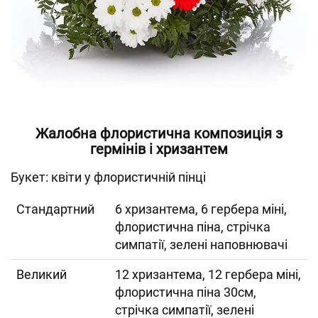
Жалобна флористична композиція з
гермінів і хризантем
Букет: квіти у флористичній пінці
Cтандартний
6 хризантема, 6 гербера міні,
флористична піна, стрічка
симпатії, зелені наповнювачі
Великий
12 хризантема, 12 гербера міні,
флористична піна 30см,
стрічка симпатії, зелені