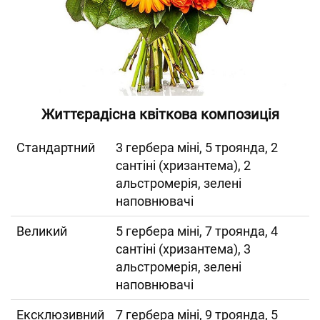
Життєрадісна квіткова композиція
Cтандартний
3 гербера міні, 5 троянда, 2
сантіні (хризантема), 2
альстромерія, зелені
наповнювачі
Великий
5 гербера міні, 7 троянда, 4
сантіні (хризантема), 3
альстромерія, зелені
наповнювачі
Ексклюзивний
7 гербера міні, 9 троянда, 5