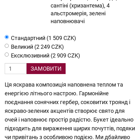
сантіні (хризантема), 4
альстромерія, зелені
наповнювачі
Cтандартний (1 509 CZK)
Великий (2 249 CZK)
Ексклюзивний (2 909 CZK)
ЗАМОВИТИ
Ця яскрава композиція наповнена теплом та
енергією літнього настрою. Гармонійне
поєднання сонячних гербер, соковитих троянд і
яскраво-зелених акцентів створює свято для
очей і наповнює простір радістю. Букет ідеально
підходить для вираження щирих почуттів, подяки
чи привітань з особливою подією. Ми дбайливо