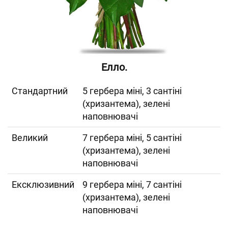
Елло.
Cтандартний
5 гербера міні, 3 сантіні
(хризантема), зелені
наповнювачі
Великий
7 гербера міні, 5 сантіні
(хризантема), зелені
наповнювачі
Ексклюзивний
9 гербера міні, 7 сантіні
(хризантема), зелені
наповнювачі