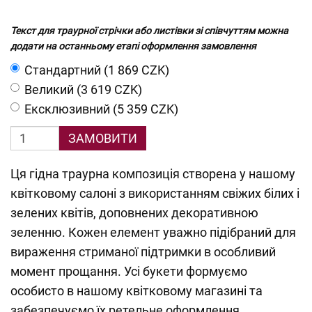
Текст для траурної стрічки або листівки зі співчуттям можна
додати на останньому етапі оформлення замовлення
Cтандартний (1 869 CZK)
Великий (3 619 CZK)
Ексклюзивний (5 359 CZK)
ЗАМОВИТИ
Ця гідна траурна композиція створена у нашому
квітковому салоні з використанням свіжих білих і
зелених квітів, доповнених декоративною
зеленню. Кожен елемент уважно підібраний для
вираження стриманої підтримки в особливий
момент прощання. Усі букети формуємо
особисто в нашому квітковому магазині та
забезпечуємо їх ретельне оформлення.