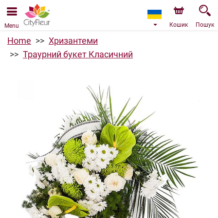
Ми приймаємо замовлення через наш інтернет-
магазин. Найближча можлива дата доставки —
07.08.2026 у зв’язку з відпусткою.
Кошик
Пошук
Menu
Home
Хризантеми
Траурний букет Класичний