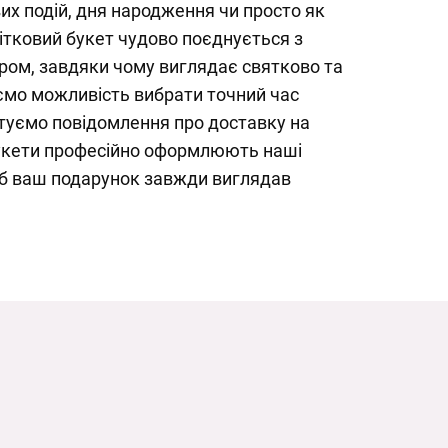
х подій, дня народження чи просто як
ітковий букет чудово поєднується з
ром, завдяки чому виглядає святково та
ємо можливість вибрати точний час
нтуємо повідомлення про доставку на
букети професійно оформлюють наші
об ваш подарунок завжди виглядав