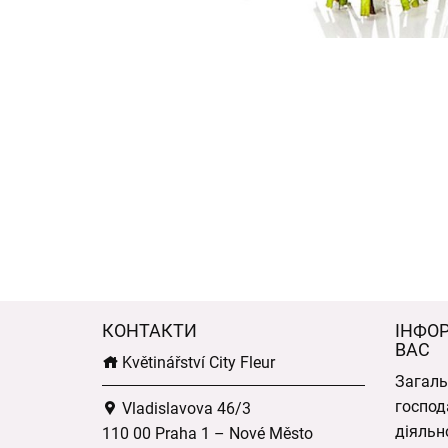
КОНТАКТИ
ІНФО
ВАС
Květinářství City Fleur
Загаль
господ
Vladislavova 46/3
діяльн
110 00 Praha 1 – Nové Město