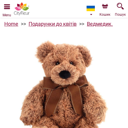
Ми приймаємо замовлення через наш інтернет-
магазин. Найближча можлива дата доставки —
07.08.2026 у зв’язку з відпусткою.
Кошик
Пошук
Menu
Home
Подарунки до квітів
Ведмедик.