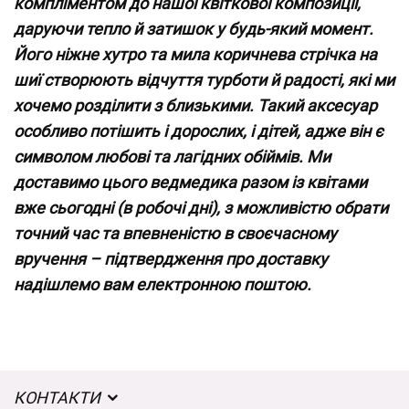
компліментом до нашої квіткової композиції,
даруючи тепло й затишок у будь-який момент.
Його ніжне хутро та мила коричнева стрічка на
шиї створюють відчуття турботи й радості, які ми
хочемо розділити з близькими. Такий аксесуар
особливо потішить і дорослих, і дітей, адже він є
символом любові та лагідних обіймів. Ми
доставимо цього ведмедика разом із квітами
вже сьогодні (в робочі дні), з можливістю обрати
точний час та впевненістю в своєчасному
вручення – підтвердження про доставку
надішлемо вам електронною поштою.
КОНТАКТИ