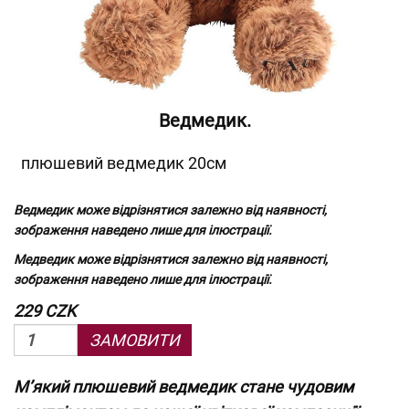
Ведмедик.
плюшевий ведмедик 20см
Ведмедик може відрізнятися залежно від наявності,
зображення наведено лише для ілюстрації.
Медведик може відрізнятися залежно від наявності,
зображення наведено лише для ілюстрації.
229 CZK
ЗАМОВИТИ
М’який плюшевий ведмедик стане чудовим