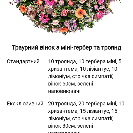
Траурний вінок з міні-гербер та троянд
Cтандартний
10 троянда, 10 гербера міні, 5
хризантема, 10 лізіантус, 10
лімоніум, стрічка симпатії,
вінок 50см, зелені
наповнювачі
Ексклюзивний
20 троянда, 20 гербера міні, 10
хризантема, 15 лізіантус, 15
лімоніум, стрічка симпатії,
вінок 80см, зелені