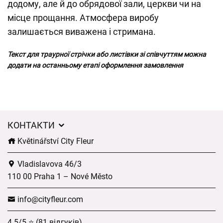
додому, але й до обрядової зали, церкви чи на
місце прощання. Атмосфера виробу
залишається виважена і стримана.
Текст для траурної стрічки або листівки зі співчуттям можна
додати на останньому етапі оформлення замовлення
КОНТАКТИ
Květinářství City Fleur
Vladislavova 46/3
110 00 Praha 1 – Nové Město
info@cityfleur.com
4.5/5 ⭐ (81 відгуків)