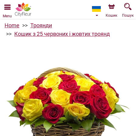
Ми приймаємо замовлення через наш інтернет-
магазин. Найближча можлива дата доставки —
09.08.2026 у зв’язку з відпусткою.
Кошик
Пошук
Menu
Home
Троянди
Кошик з 25 червоних і жовтих троянд