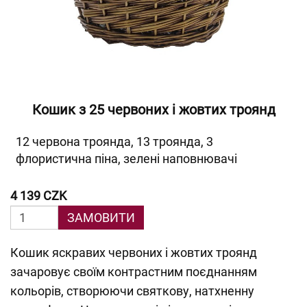
Кошик з 25 червоних і жовтих троянд
12 червона троянда, 13 троянда, 3
флористична піна, зелені наповнювачі
4 139 CZK
ЗАМОВИТИ
Кошик яскравих червоних і жовтих троянд
зачаровує своїм контрастним поєднанням
кольорів, створюючи святкову, натхненну