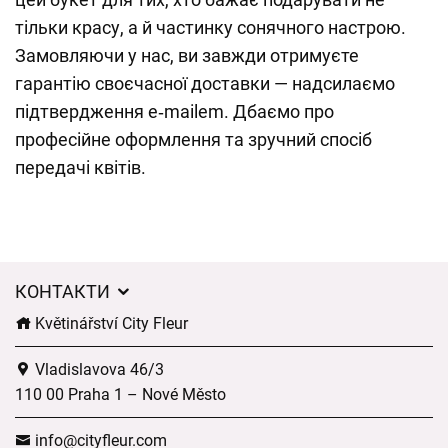
тільки красу, а й частинку сонячного настрою.
Замовляючи у нас, ви завжди отримуєте
гарантію своєчасної доставки — надсилаємо
підтвердження e‑mailem. Дбаємо про
професійне оформлення та зручний спосіб
передачі квітів.
КОНТАКТИ
Květinářství City Fleur
Vladislavova 46/3
110 00 Praha 1 – Nové Město
info@cityfleur.com