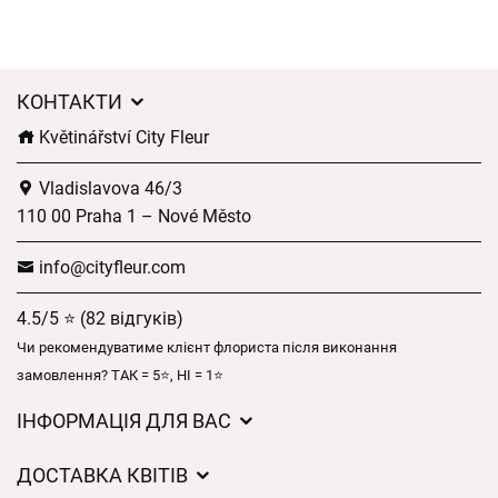
КОНТАКТИ
Květinářství City Fleur
Vladislavova 46/3
110 00 Praha 1 – Nové Město
info@cityfleur.com
4.5/5 ⭐ (82 відгуків)
Чи рекомендуватиме клієнт флориста після виконання
замовлення? ТАК = 5⭐, НІ = 1⭐
ІНФОРМАЦІЯ ДЛЯ ВАС
Загальні умови ведення господарської діяльності
ДОСТАВКА КВІТІВ
Захист персональних даних