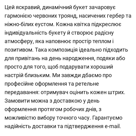
Цей яскравий, динамічний букет зачаровує
гармонією червоних троянд, насичених гербер та
ніжно-білих еустом. Кожна квітка підкреслює
індивідуальність букету й створює радісну
атмосферу, яка наповнює простір теплом і
позитивом. Така композиція ідеально підходить
для привітань на день народження, подяки або
просто для того, щоб подарувати хороший
настрій близьким. Ми завжди дбаємо про
професійне оформлення та ретельне
передавання: отримувач оцінить кожен штрих.
Замовити можна з доставкою у день
оформлення протягом робочих днів, з
можливістю вибору точного часу. Гарантуємо
надійність доставки та підтвердження e-mail.