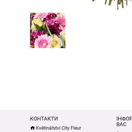
КОНТАКТИ
ІНФО
ВАС
Květinářství City Fleur