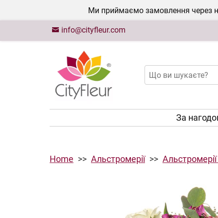
Ми приймаємо замовлення через на
info@cityfleur.com
За нагод
Home
Альстромерії
Альстромерії 