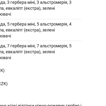
да, 3 гербера міні, 3 альстромерія, 3
ла, евкаліпт (екстра), зелені
ювачі
да, 5 гербера міні, 5 альстромерія, 4
ла, евкаліпт (екстра), зелені
ювачі
да, 7 гербера міні, 7 альстромерія, 5
ла, евкаліпт (екстра), зелені
ювачі
ZK)
CZK)
ує м'які відтінки ніжно-рожевих гербер і