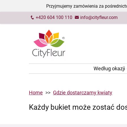
Przyjmujemy zamówienia za pośrednictw
+420 604 100 110
info@cityfleur.com
Według okazji
Home
Gdzie dostarczamy kwiaty
Każdy bukiet może zostać do