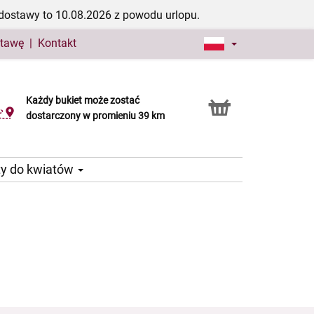
dostawy to 10.08.2026 z powodu urlopu.
stawę
|
Kontakt
Każdy bukiet może zostać
Usługa Click & Collect
dostarczony w promieniu 39 km
ty do kwiatów