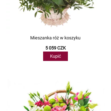
Mieszanka róż w koszyku
5 059 CZK
Kupić