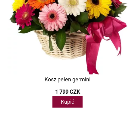
Kosz pełen germini
1 799 CZK
Kupić