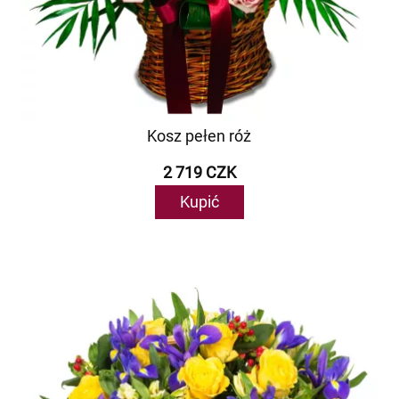
Kosz pełen róż
2 719 CZK
Kupić