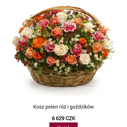
Kosz pełen róż i goździków
6 629 CZK