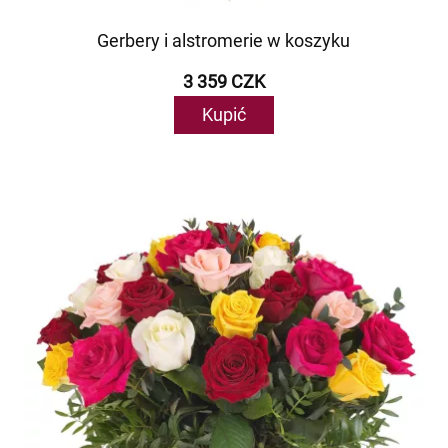
Gerbery i alstromerie w koszyku
3 359 CZK
Kupić