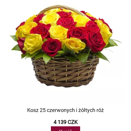
Kosz 25 czerwonych i żółtych róż
4 139 CZK