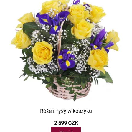
Róże i irysy w koszyku
2 599 CZK