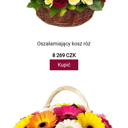
Oszałamiający kosz róż
8 269 CZK
Kupić