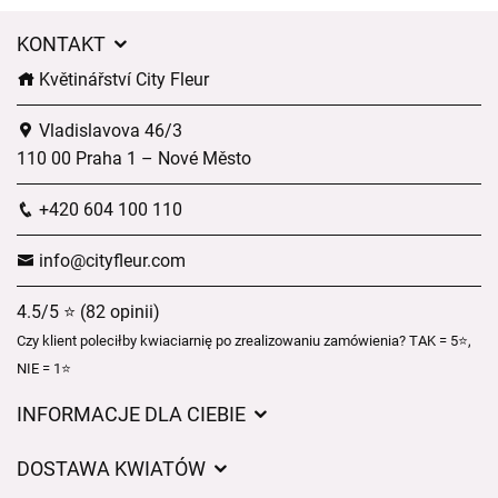
KONTAKT
Květinářství City Fleur
Vladislavova 46/3
110 00 Praha 1 – Nové Město
+420 604 100 110
info@cityfleur.com
4.5/5 ⭐ (82 opinii)
Czy klient poleciłby kwiaciarnię po zrealizowaniu zamówienia? TAK = 5⭐,
NIE = 1⭐
INFORMACJE DLA CIEBIE
Regulamin sklepu internetowego
DOSTAWA KWIATÓW
Ochrona danych osobowych