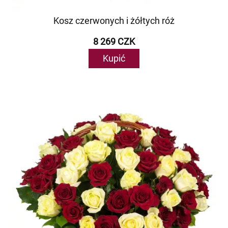
Kosz czerwonych i żółtych róż
8 269 CZK
Kupić