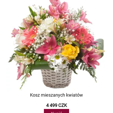
Kosz mieszanych kwiatów
4 499 CZK