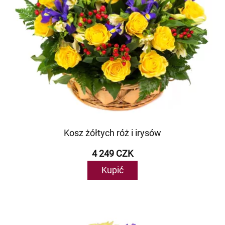
Kosz żółtych róż i irysów
4 249 CZK
Kupić