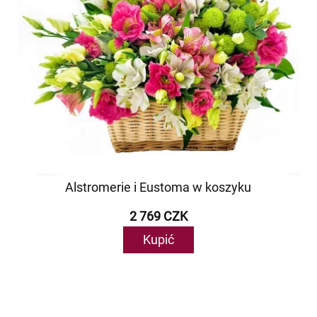
Alstromerie i Eustoma w koszyku
2 769 CZK
Kupić