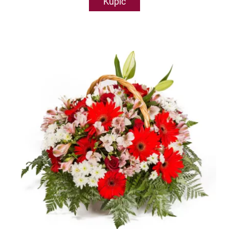
Kupić