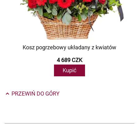
Kosz pogrzebowy układany z kwiatów
4 689 CZK
Kupić
PRZEWIŃ DO GÓRY