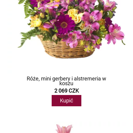
Róże, mini gerbery i alstremeria w
koszu
2 069 CZK
Kupić