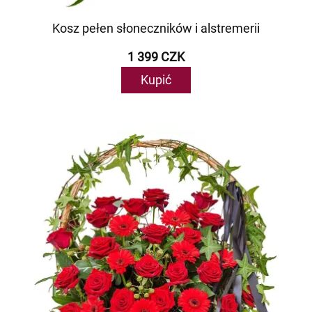
Kosz pełen słoneczników i alstremerii
1 399 CZK
Kupić