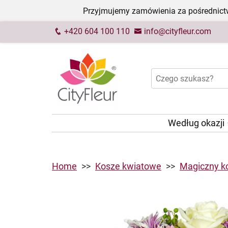
Przyjmujemy zamówienia za pośrednictw
+420 604 100 110
info@cityfleur.com
Według okazji
Home
Kosze kwiatowe
Magiczny k