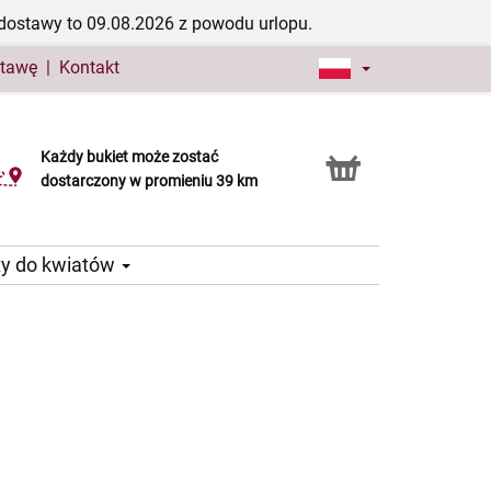
dostawy to 09.08.2026 z powodu urlopu.
stawę
|
Kontakt
Każdy bukiet może zostać
Usługa Click & Collect
dostarczony w promieniu 39 km
ty do kwiatów