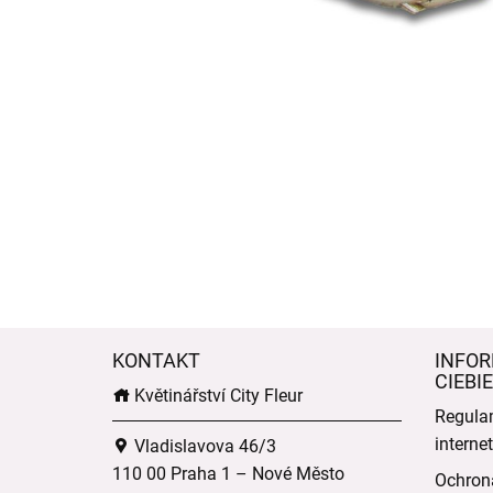
KONTAKT
INFOR
CIEBIE
Květinářství City Fleur
Regula
intern
Vladislavova 46/3
110 00 Praha 1 – Nové Město
Ochron