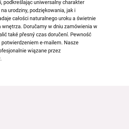
i, podkreślając uniwersalny charakter
na urodziny, podziękowania, jak i
daje całości naturalnego uroku a świetnie
ba wnętrza. Doručamy w dniu zamówienia w
alić také přesný czas doručení. Pewność
 potwierdzeniem e-mailem. Nasze
fesjonalnie wiązane przez
.