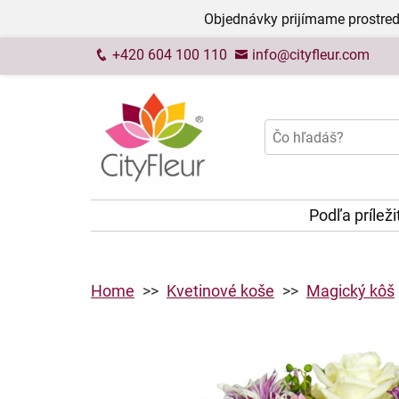
Objednávky prijímame prostred
+420 604 100 110
info@cityfleur.com
Podľa príleži
Home
Kvetinové koše
Magický kôš