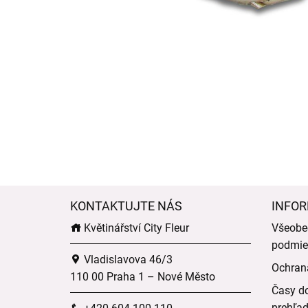
KONTAKTUJTE NÁS
INFOR
Květinářství City Fleur
Všeobe
podmie
Vladislavova 46/3
Ochran
110 00 Praha 1 – Nové Město
Časy do
prehľa