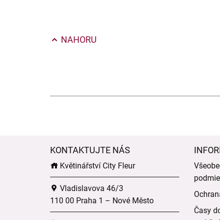
NAHORU
KONTAKTUJTE NÁS
INFOR
Květinářství City Fleur
Všeobe
podmie
Vladislavova 46/3
Ochran
110 00 Praha 1 – Nové Město
Časy do