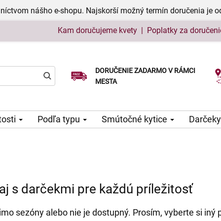
níctvom nášho e-shopu. Najskorší možný termín doručenia je o
Kam doručujeme kvety
|
Poplatky za doručeni
DORUČENIE ZADARMO V RÁMCI
Vyberte si dátum doručenia
MESTA
tosti
Podľa typu
Smútočné kytice
Darčeky
j s darčekmi pre každú príležitosť
mo sezóny alebo nie je dostupný. Prosím, vyberte si iný 