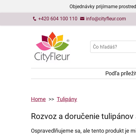
Objednávky prijímame prostred
+420 604 100 110
info@cityfleur.com
Podľa príleži
Home
Tulipány
Rozvoz a doručenie tulipánov a
Ospravedlňujeme sa, ale tento produkt je mi