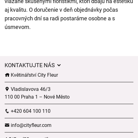
viazané skúsenými floristikmi, ktorí dbajú na estetiku
aj kvalitu. O doručenie v deň objednávky počas
pracovných dní sa radi postaráme osobne a s
úsmevom.
KONTAKTUJTE NÁS
Květinářství City Fleur
Vladislavova 46/3
110 00 Praha 1 – Nové Město
+420 604 100 110
info@cityfleur.com