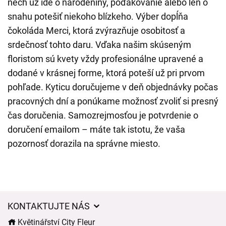
nech už ide o narodeniny, poďakovanie alebo len o
snahu potešiť niekoho blízkeho. Výber dopĺňa
čokoláda Merci, ktorá zvýrazňuje osobitosť a
srdečnosť tohto daru. Vďaka našim skúseným
floristom sú kvety vždy profesionálne upravené a
dodané v krásnej forme, ktorá poteší už pri prvom
pohľade. Kyticu doručujeme v deň objednávky počas
pracovných dní a ponúkame možnosť zvoliť si presný
čas doručenia. Samozrejmosťou je potvrdenie o
doručení emailom – máte tak istotu, že vaša
pozornosť dorazila na správne miesto.
KONTAKTUJTE NÁS
Květinářství City Fleur