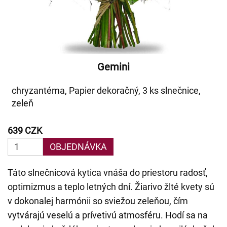
Gemini
chryzantéma, Papier dekoračný, 3 ks slnečnice,
zeleň
639 CZK
OBJEDNÁVKA
Táto slnečnicová kytica vnáša do priestoru radosť,
optimizmus a teplo letných dní. Žiarivo žlté kvety sú
v dokonalej harmónii so sviežou zeleňou, čím
vytvárajú veselú a prívetivú atmosféru. Hodí sa na