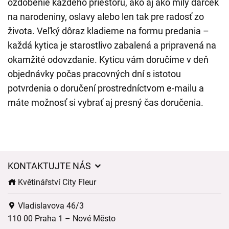
ozdobenie každého priestoru, ako aj ako milý darček
na narodeniny, oslavy alebo len tak pre radosť zo
života. Veľký dôraz kladieme na formu predania –
každá kytica je starostlivo zabalená a pripravená na
okamžité odovzdanie. Kyticu vám doručíme v deň
objednávky počas pracovných dní s istotou
potvrdenia o doručení prostredníctvom e-mailu a
máte možnosť si vybrať aj presný čas doručenia.
KONTAKTUJTE NÁS
Květinářství City Fleur
Vladislavova 46/3
110 00 Praha 1 – Nové Město