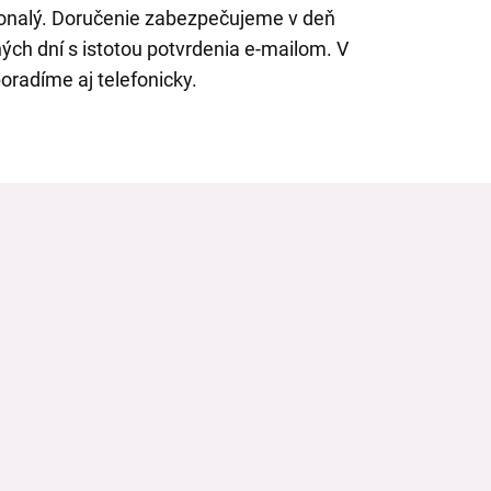
konalý. Doručenie zabezpečujeme v deň
ch dní s istotou potvrdenia e-mailom. V
oradíme aj telefonicky.