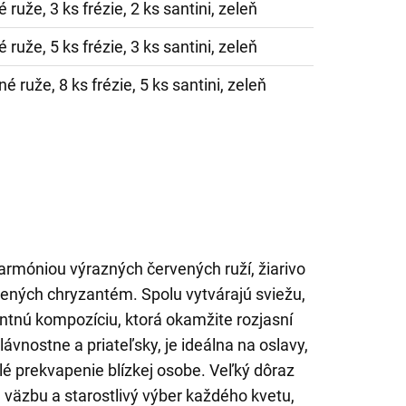
 ruže, 3 ks frézie, 2 ks santini, zeleň
 ruže, 5 ks frézie, 3 ks santini, zeleň
é ruže, 8 ks frézie, 5 ks santini, zeleň
armóniou výrazných červených ruží, žiarivo
elených chryzantém. Spolu vytvárajú sviežu,
ntnú kompozíciu, ktorá okamžite rozjasní
ávnostne a priateľsky, je ideálna na oslavy,
é prekvapenie blízkej osobe. Veľký dôraz
 väzbu a starostlivý výber každého kvetu,