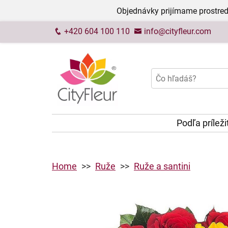
Objednávky prijímame prostred
+420 604 100 110
info@cityfleur.com
Podľa príleži
Home
Ruže
Ruže a santini