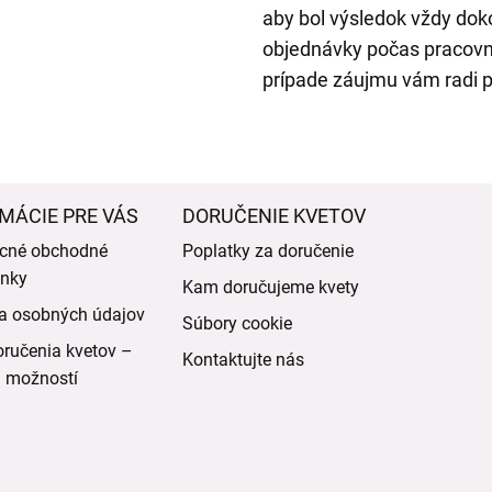
aby bol výsledok vždy do
objednávky počas pracovný
prípade záujmu vám radi p
MÁCIE PRE VÁS
DORUČENIE KVETOV
cné obchodné
Poplatky za doručenie
nky
Kam doručujeme kvety
a osobných údajov
Súbory cookie
ručenia kvetov –
Kontaktujte nás
d možností