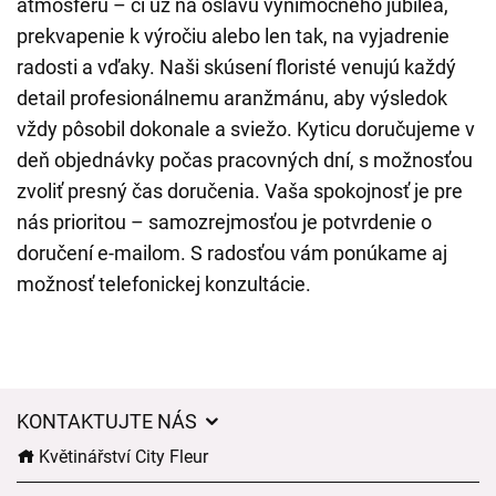
atmosféru – či už na oslavu výnimočného jubilea,
prekvapenie k výročiu alebo len tak, na vyjadrenie
radosti a vďaky. Naši skúsení floristé venujú každý
detail profesionálnemu aranžmánu, aby výsledok
vždy pôsobil dokonale a sviežo. Kyticu doručujeme v
deň objednávky počas pracovných dní, s možnosťou
zvoliť presný čas doručenia. Vaša spokojnosť je pre
nás prioritou – samozrejmosťou je potvrdenie o
doručení e-mailom. S radosťou vám ponúkame aj
možnosť telefonickej konzultácie.
KONTAKTUJTE NÁS
Květinářství City Fleur