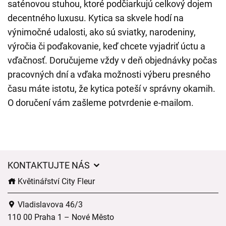
saténovou stuhou, ktoré podčiarkujú celkový dojem
decentného luxusu. Kytica sa skvele hodí na
výnimočné udalosti, ako sú sviatky, narodeniny,
výročia či poďakovanie, keď chcete vyjadriť úctu a
vďačnosť. Doručujeme vždy v deň objednávky počas
pracovných dní a vďaka možnosti výberu presného
času máte istotu, že kytica poteší v správny okamih.
O doručení vám zašleme potvrdenie e-mailom.
KONTAKTUJTE NÁS
Květinářství City Fleur
Vladislavova 46/3
110 00 Praha 1 – Nové Město