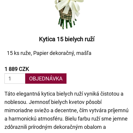
Kytica 15 bielych ruží
15 ks ruže, Papier dekoračný, mašľa
1 889 CZK
OBJEDNÁVKA
Táto elegantná kytica bielych ruží vyniká čistotou a
noblesou. Jemnosť bielych kvetov pôsobí
mimoriadne sviežo a decentne, čím vytvára príjemnú
a harmonickú atmosféru. Bielu farbu ruží sme jemne
zdôraznili prírodným dekoračným obalom a