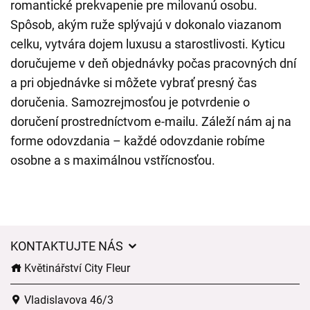
romantické prekvapenie pre milovanú osobu.
Spôsob, akým ruže splývajú v dokonalo viazanom
celku, vytvára dojem luxusu a starostlivosti. Kyticu
doručujeme v deň objednávky počas pracovných dní
a pri objednávke si môžete vybrať presný čas
doručenia. Samozrejmosťou je potvrdenie o
doručení prostredníctvom e-mailu. Záleží nám aj na
forme odovzdania – každé odovzdanie robíme
osobne a s maximálnou vstřícnosťou.
KONTAKTUJTE NÁS
Květinářství City Fleur
Vladislavova 46/3