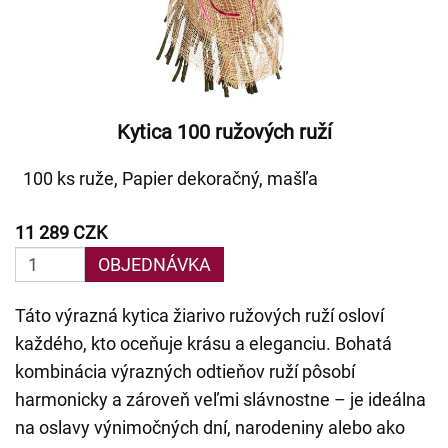
Kytica 100 ružových ruží
100 ks ruže, Papier dekoračný, mašľa
11 289 CZK
OBJEDNÁVKA
Táto výrazná kytica žiarivo ružových ruží osloví
každého, kto oceňuje krásu a eleganciu. Bohatá
kombinácia výrazných odtieňov ruží pôsobí
harmonicky a zároveň veľmi slávnostne – je ideálna
na oslavy výnimočných dní, narodeniny alebo ako