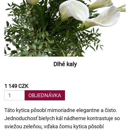
Dlhé kaly
1 149 CZK
OBJEDNÁVKA
Táto kytica pôsobí mimoriadne elegantne a čisto.
Jednoduchosť bielych kál nádherne kontrastuje so
sviežou zeleňou, vďaka čomu kytica pôsobí