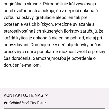
originálne a vkusne. Prírodné línie kál vyvolávajú
pocit uvoľnenosti a pokoja, čo z nej robí dokonalú
voľbu na oslavy, gratulácie alebo len tak pre
potešenie vašich blízkych. Precízne uviazanie a
starostlivosť našich skúsených floristov zaručujú, že
každá kytica je dokonalá nielen na pohľad, ale aj pri
odovzdávaní. Doručujeme v deň objednávky počas
pracovných dní a ponúkame možnosť zvoliť si presný
čas doručenia. Samozrejmosťou je potvrdenie o
doručení e-mailom.
KONTAKTUJTE NÁS
Květinářství City Fleur