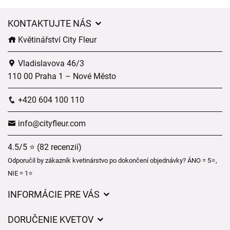
KONTAKTUJTE NÁS
Květinářství City Fleur
Vladislavova 46/3
110 00 Praha 1 – Nové Město
+420 604 100 110
info@cityfleur.com
4.5/5 ⭐ (82 recenzií)
Odporučil by zákazník kvetinárstvo po dokončení objednávky? ÁNO = 5⭐,
NIE = 1⭐
INFORMÁCIE PRE VÁS
Všeobecné obchodné podmienky
DORUČENIE KVETOV
Ochrana osobných údajov