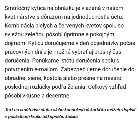
Smútočný kytica na obrázku je viazaná v našom
kvetinárstve s dôrazom na jednoduchosť a úctu.
Kombinácia bielych a červených kvetov spolu so
sviežou zeleňou pôsobí úprimne a pokojným
dojmom. Kyticu doručujeme v deň objednávky počas
pracovných dní a je možné vybrať aj presný čas
doručenia. Ponúkame istotu doručenia spolu s
potvrdením e-mailom. Zabezpečujeme doručenie do
obradnej siene, kostola alebo presne na miesto
poslednej rozlúčky podľa želania. Celkový vzhľad
pôsobí vkusne a decentne.
Text na smútočnú stuhu alebo kondolenčnú kartičku môžete doplniť
v poslednom kroku nákupného košíka