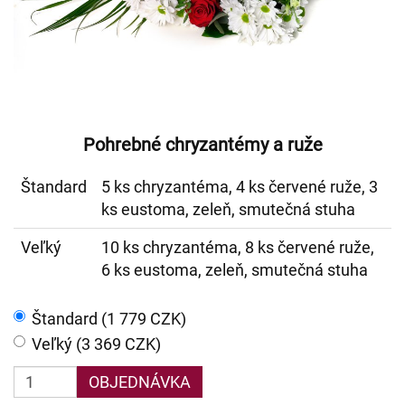
Pohrebné chryzantémy a ruže
Štandard
5 ks chryzantéma, 4 ks červené ruže, 3
ks eustoma, zeleň, smutečná stuha
Veľký
10 ks chryzantéma, 8 ks červené ruže,
6 ks eustoma, zeleň, smutečná stuha
Štandard (1 779 CZK)
Veľký (3 369 CZK)
OBJEDNÁVKA