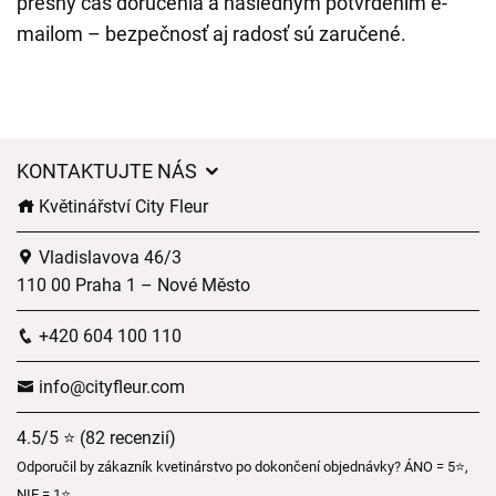
presný čas doručenia a následným potvrdením e-
mailom – bezpečnosť aj radosť sú zaručené.
KONTAKTUJTE NÁS
Květinářství City Fleur
Vladislavova 46/3
110 00 Praha 1 – Nové Město
+420 604 100 110
info@cityfleur.com
4.5/5 ⭐ (82 recenzií)
Odporučil by zákazník kvetinárstvo po dokončení objednávky? ÁNO = 5⭐,
NIE = 1⭐