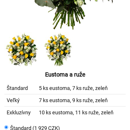
Eustoma a ruže
Štandard
5 ks eustoma, 7 ks ruže, zeleň
Veľký
7 ks eustoma, 9 ks ruže, zeleň
Exkluzívny
10 ks eustoma, 11 ks ruže, zeleň
Štandard (1 929 CZK)