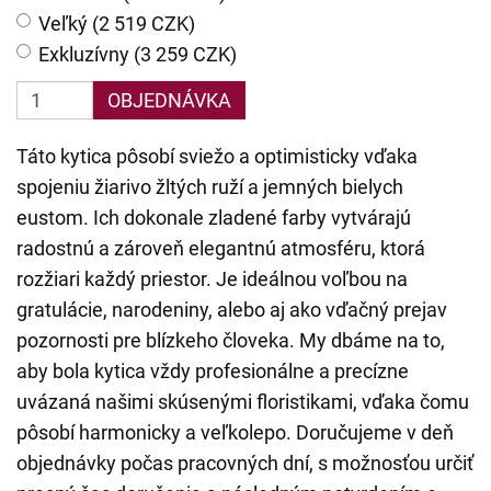
Veľký (2 519 CZK)
Exkluzívny (3 259 CZK)
OBJEDNÁVKA
Táto kytica pôsobí sviežo a optimisticky vďaka
spojeniu žiarivo žltých ruží a jemných bielych
eustom. Ich dokonale zladené farby vytvárajú
radostnú a zároveň elegantnú atmosféru, ktorá
rozžiari každý priestor. Je ideálnou voľbou na
gratulácie, narodeniny, alebo aj ako vďačný prejav
pozornosti pre blízkeho človeka. My dbáme na to,
aby bola kytica vždy profesionálne a precízne
uvázaná našimi skúsenými floristikami, vďaka čomu
pôsobí harmonicky a veľkolepo. Doručujeme v deň
objednávky počas pracovných dní, s možnosťou určiť