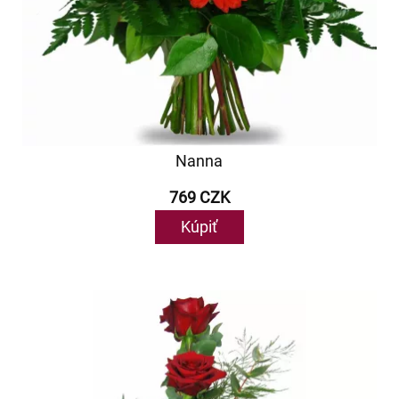
Nanna
769 CZK
Kúpiť