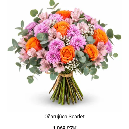
Očarujúca Scarlet
1 069 CZK