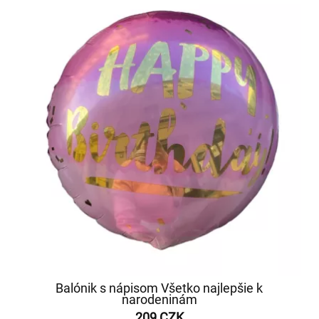
Balónik s nápisom Všetko najlepšie k
narodeninám
209 CZK