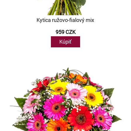
Kytica ružovo-fialový mix
959 CZK
Kúpiť