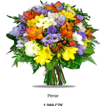
Perse
1 069 CZK