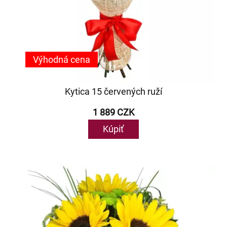
Výhodná cena
Kytica 15 červených ruží
1 889 CZK
Kúpiť