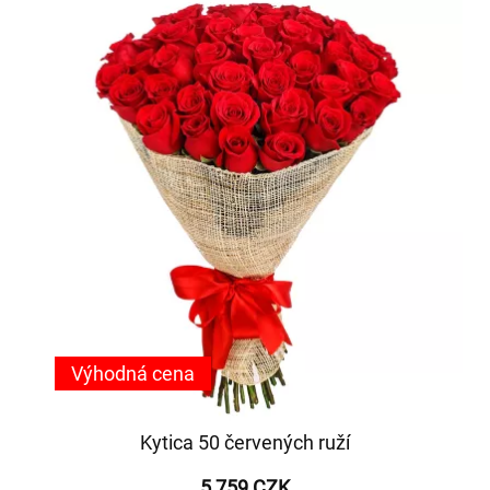
Výhodná cena
Kytica 50 červených ruží
5 759 CZK