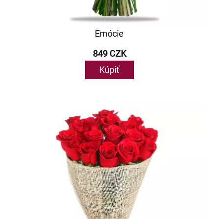
Emócie
849 CZK
Kúpiť