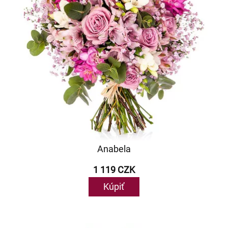
Anabela
1 119 CZK
Kúpiť