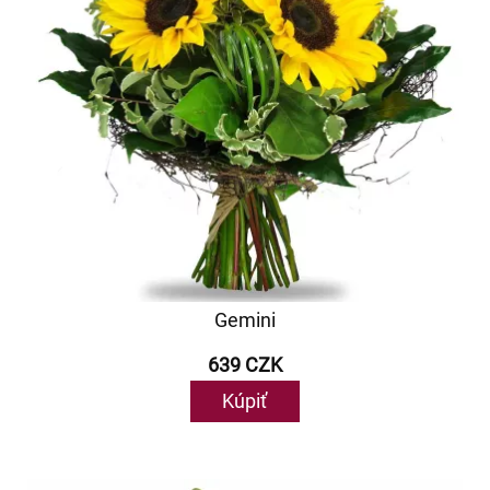
Gemini
639 CZK
Kúpiť