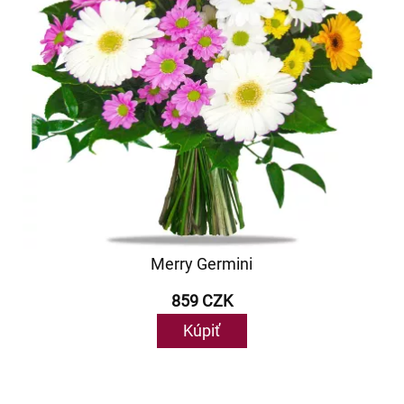
Merry Germini
859 CZK
Kúpiť