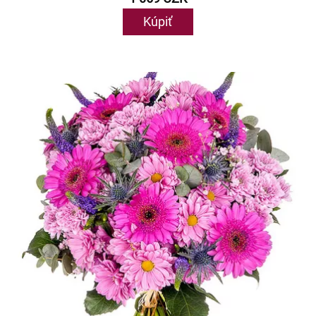
Kúpiť