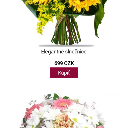
Elegantné slnečnice
699 CZK
Kúpiť