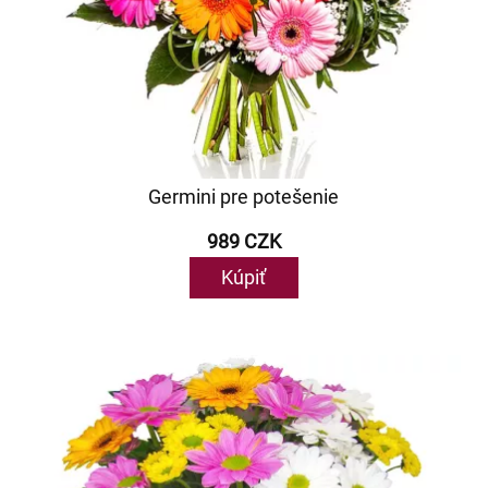
Germini pre potešenie
989 CZK
Kúpiť