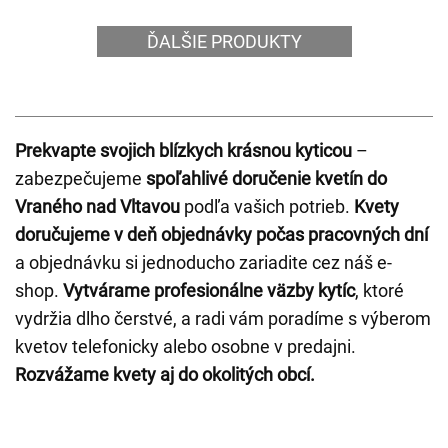
ĎALŠIE PRODUKTY
Prekvapte svojich blízkych krásnou kyticou
–
zabezpečujeme
spoľahlivé doručenie kvetín do
Vraného nad Vltavou
podľa vašich potrieb.
Kvety
doručujeme v deň objednávky počas pracovných dní
a objednávku si jednoducho zariadite cez náš e-
shop.
Vytvárame profesionálne väzby kytíc
, ktoré
vydržia dlho čerstvé, a radi vám poradíme s výberom
kvetov telefonicky alebo osobne v predajni.
Rozvážame kvety aj do okolitých obcí.