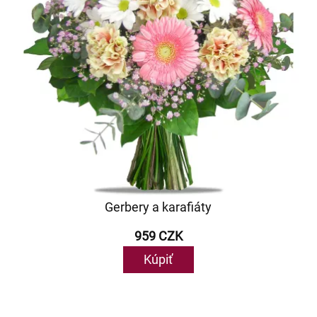
Gerbery a karafiáty
959 CZK
Kúpiť