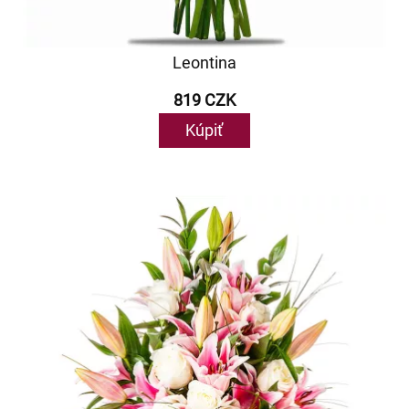
Leontina
819 CZK
Kúpiť