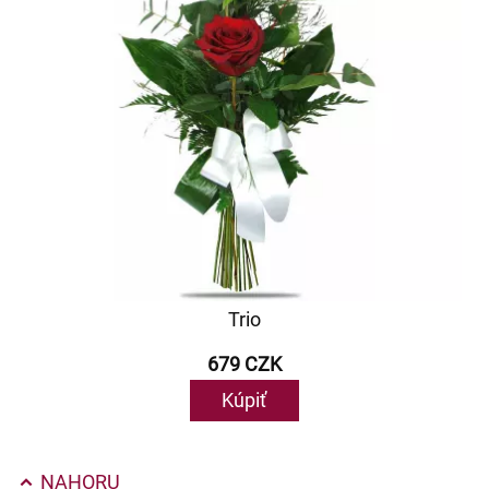
Trio
679 CZK
Kúpiť
NAHORU