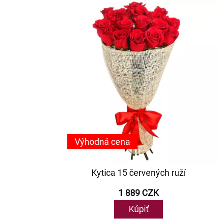
Výhodná cena
Kytica 15 červených ruží
1 889 CZK
Kúpiť