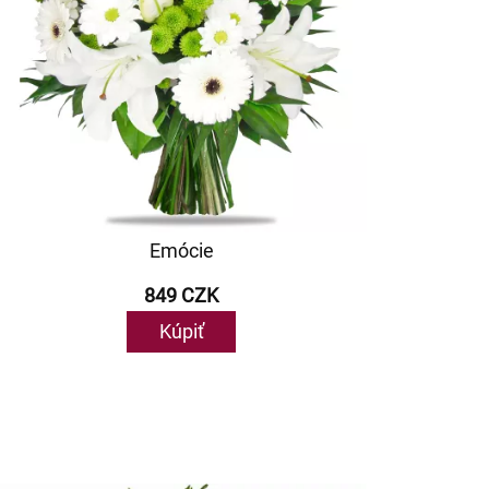
Emócie
849 CZK
Kúpiť