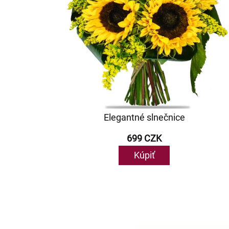
Elegantné slnečnice
699 CZK
Kúpiť