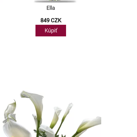
Ella
849 CZK
Kúpiť