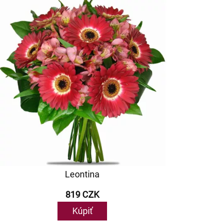
Leontina
819 CZK
Kúpiť