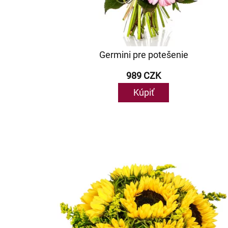
Germini pre potešenie
989 CZK
Kúpiť