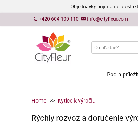
Objednávky prijímame prostred
+420 604 100 110
info@cityfleur.com
Podľa príleži
Home
Kytice k výročiu
Rýchly rozvoz a doručenie výr