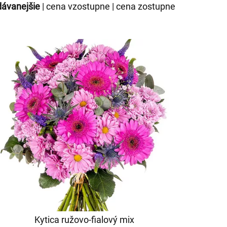
dávanejšie
|
cena vzostupne
|
cena zostupne
Kytica ružovo-fialový mix