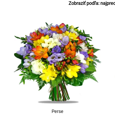
Zobraziť podľa:
najpre
Perse