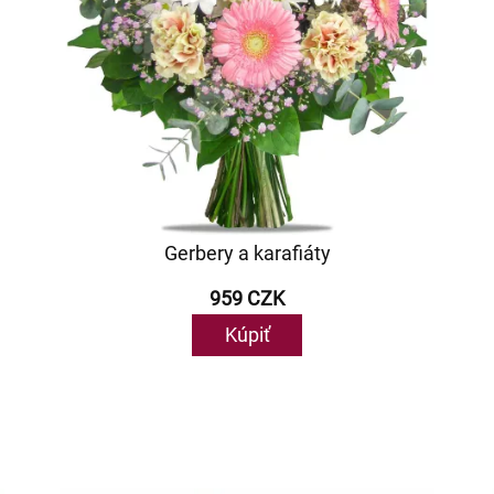
Gerbery a karafiáty
959 CZK
Kúpiť