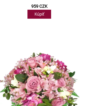
959 CZK
Kúpiť