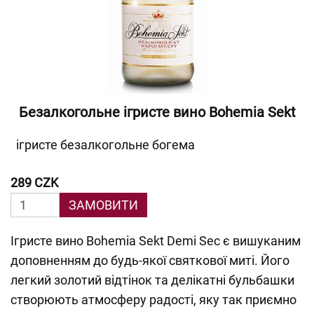
Безалкогольне ігристе вино Bohemia Sekt
ігристе безалкогольне богема
289 CZK
ЗАМОВИТИ
Ігристе вино Bohemia Sekt Demi Sec є вишуканим
доповненням до будь-якої святкової миті. Його
легкий золотий відтінок та делікатні бульбашки
створюють атмосферу радості, яку так приємно