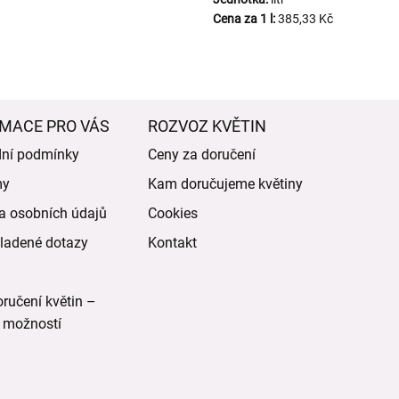
Cena za 1 l:
385,33 Kč
MACE PRO VÁS
ROZVOZ KVĚTIN
ní podmínky
Ceny za doručení
my
Kam doručujeme květiny
a osobních údajů
Cookies
ladené dotazy
Kontakt
ručení květin –
 možností