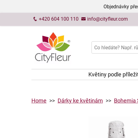
Objednávky přes
+420 604 100 110
info@cityfleur.com
Květiny podle příleži
Home
Dárky ke květinám
Bohemia S