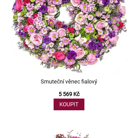
Smuteční věnec fialový
5 569 Kč
KOUPIT