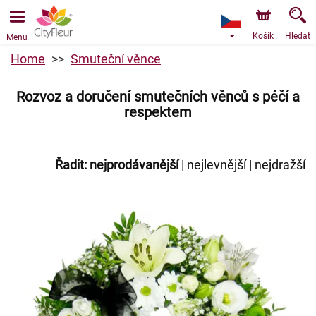
Objednávky přes e-shop přijímáme. Nejbližší možné
doručení je od 10.8.2026 z důvodu dovolené.
Košík
Hledat
Menu
Home
Smuteční věnce
Rozvoz a doručení smutečních věnců s péčí a
respektem
Řadit:
nejprodávanější
|
nejlevnější
|
nejdražší