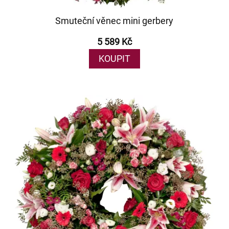
Smuteční věnec mini gerbery
5 589 Kč
KOUPIT