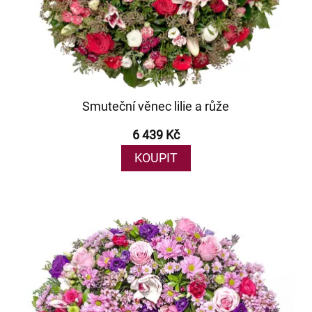
Smuteční věnec lilie a růže
6 439 Kč
KOUPIT