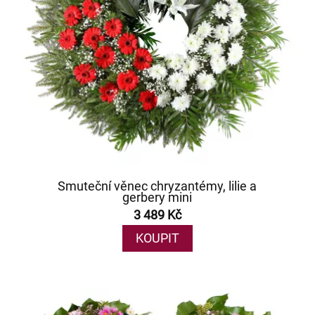
Smuteční věnec chryzantémy, lilie a
gerbery mini
3 489 Kč
KOUPIT