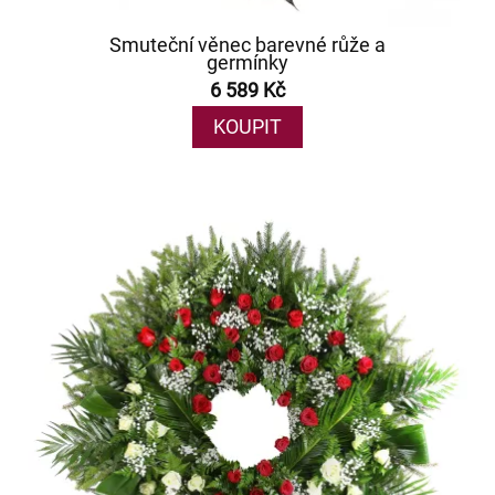
Smuteční věnec barevné růže a
germínky
6 589 Kč
KOUPIT