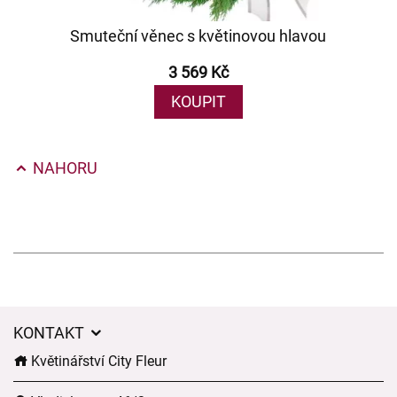
Smuteční věnec s květinovou hlavou
3 569 Kč
KOUPIT
NAHORU
KONTAKT
Květinářství City Fleur