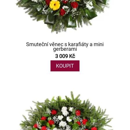
Smuteční věnec s karafiáty a mini
gerberami
3 009 Kč
KOUPIT