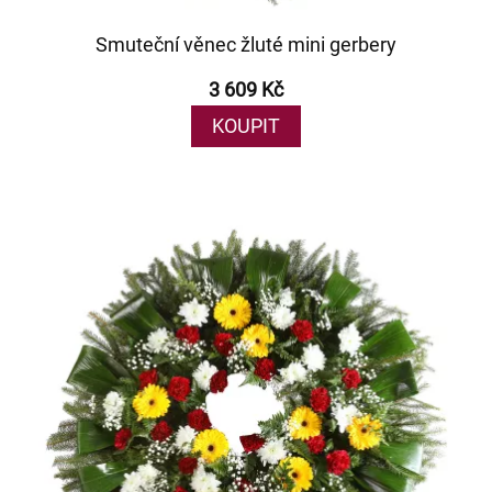
Smuteční věnec žluté mini gerbery
3 609 Kč
KOUPIT