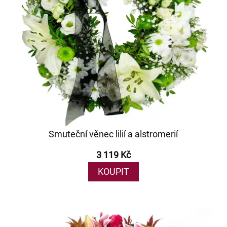
Smuteční věnec lilií a alstromerií
3 119 Kč
KOUPIT