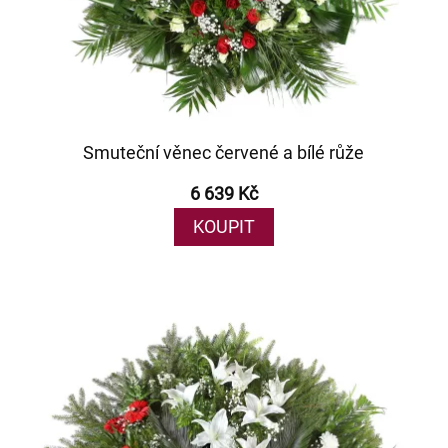
Smuteční věnec červené a bílé růže
6 639 Kč
KOUPIT