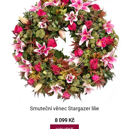
Smuteční věnec Stargazer lilie
8 099 Kč