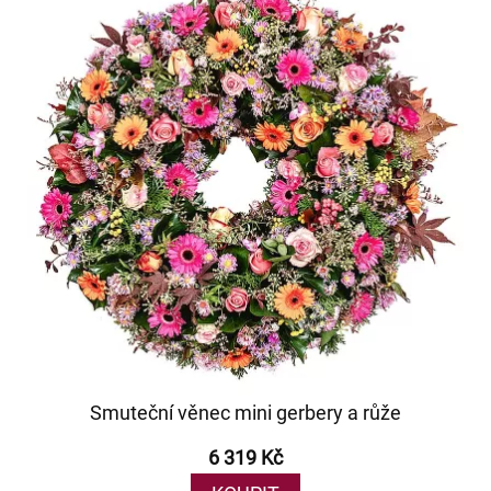
Smuteční věnec mini gerbery a růže
6 319 Kč