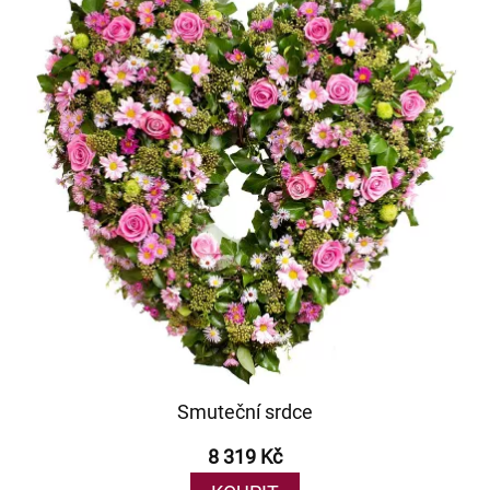
Smuteční srdce
8 319 Kč