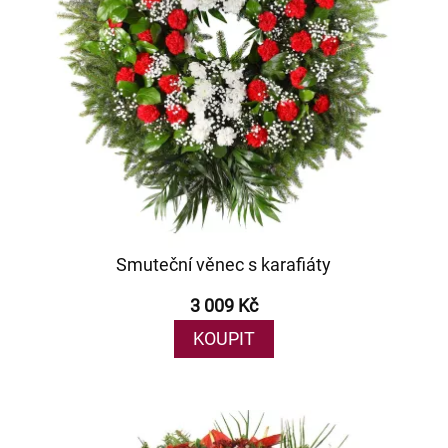
Smuteční věnec s karafiáty
3 009 Kč
KOUPIT