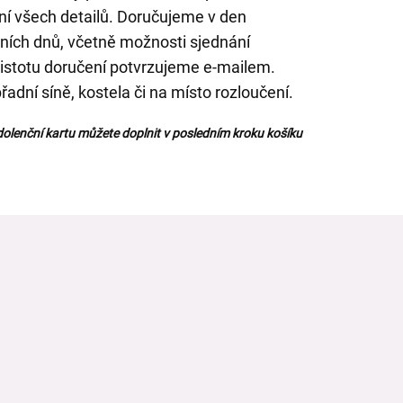
ní všech detailů. Doručujeme v den
ích dnů, včetně možnosti sjednání
istotu doručení potvrzujeme e-mailem.
adní síně, kostela či na místo rozloučení.
olenční kartu můžete doplnit v posledním kroku košíku