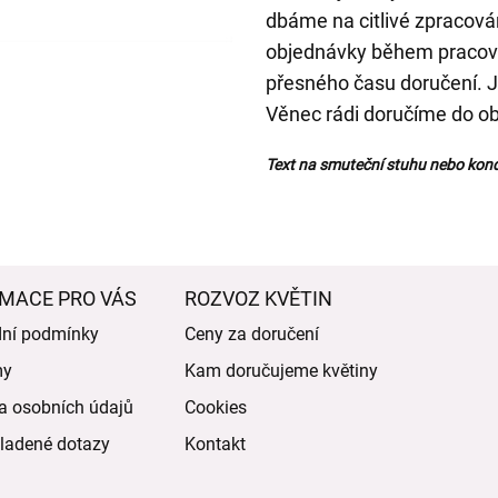
dbáme na citlivé zpracová
objednávky během pracovn
přesného času doručení. J
Věnec rádi doručíme do obř
Text na smuteční stuhu nebo kond
MACE PRO VÁS
ROZVOZ KVĚTIN
ní podmínky
Ceny za doručení
my
Kam doručujeme květiny
a osobních údajů
Cookies
ladené dotazy
Kontakt