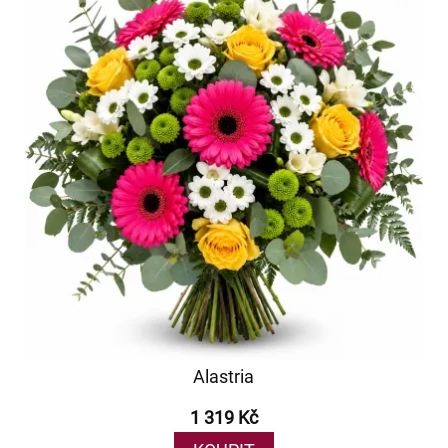
Alastria
1 319 Kč