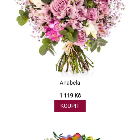
Anabela
1 119 Kč
KOUPIT