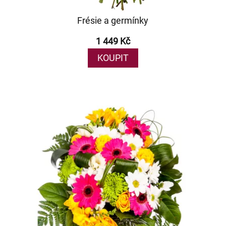
Frésie a germínky
1 449 Kč
KOUPIT