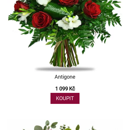
Antigone
1 099 Kč
KOUPIT