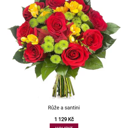
Růže a santini
1 129 Kč