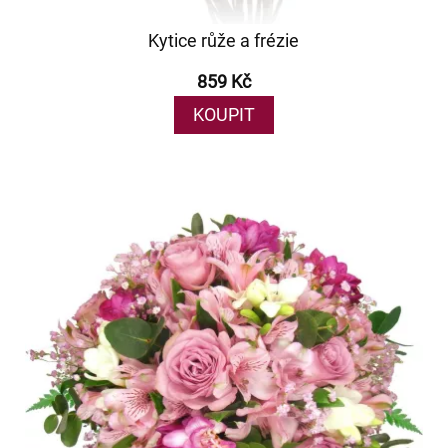
Kytice růže a frézie
859 Kč
KOUPIT