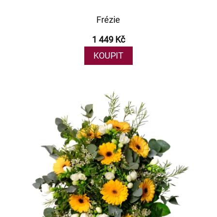
Frézie
1 449 Kč
KOUPIT