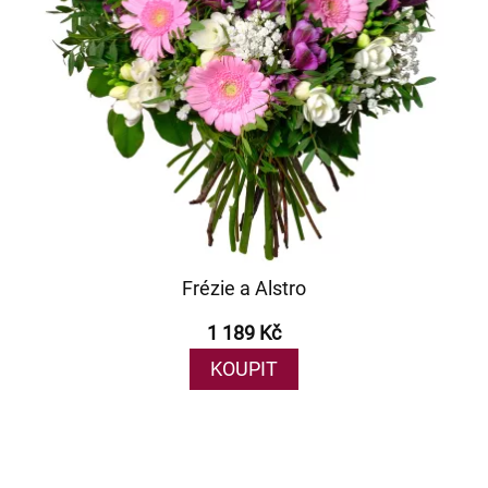
Frézie a Alstro
1 189 Kč
KOUPIT