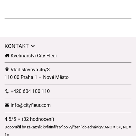
KONTAKT
Květinářství City Fleur
Vladislavova 46/3
110 00 Praha 1 – Nové Město
+420 604 100 110
info@cityfleur.com
4.5/5 ⭐ (82 hodnocení)
Doporučil by zákazník květinářství po vyřízení objednávky? ANO = 5⭐, NE =
1⭐