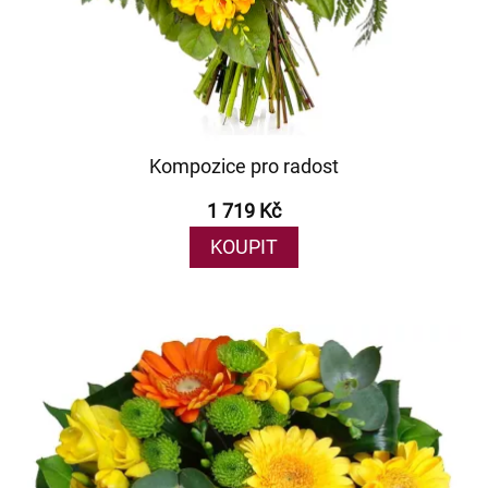
Kompozice pro radost
1 719 Kč
KOUPIT