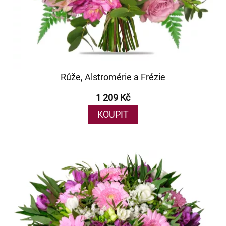
Růže, Alstromérie a Frézie
1 209 Kč
KOUPIT