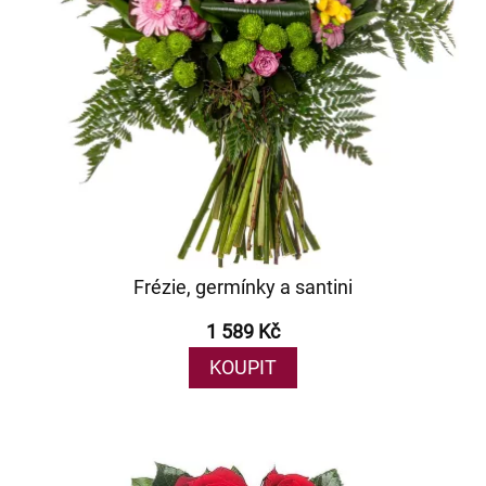
Frézie, germínky a santini
1 589 Kč
KOUPIT