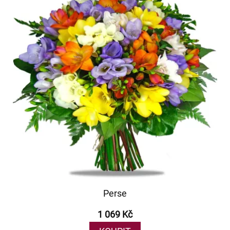
Perse
1 069 Kč