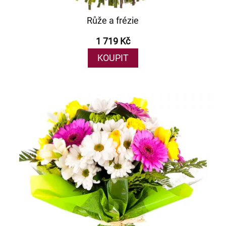
Růže a frézie
1 719 Kč
KOUPIT