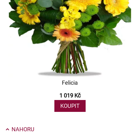
Felicia
1 019 Kč
KOUPIT
NAHORU