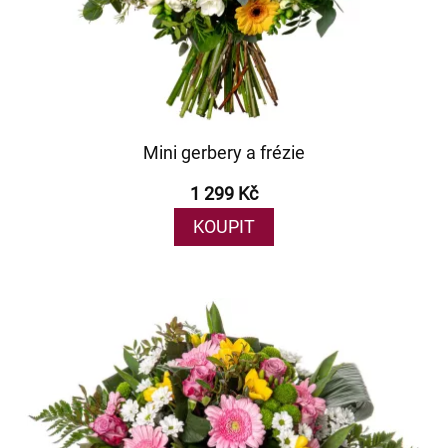
Mini gerbery a frézie
1 299 Kč
KOUPIT