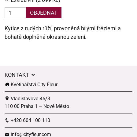
OBJEDNAT
Kytice z rudých růží, provoněná bílými fréziemi a
bohatě doplněná okrasnou zelení.
KONTAKT
Květinářství City Fleur
Vladislavova 46/3
110 00 Praha 1 – Nové Město
+420 604 100 110
info@cityfleur.com