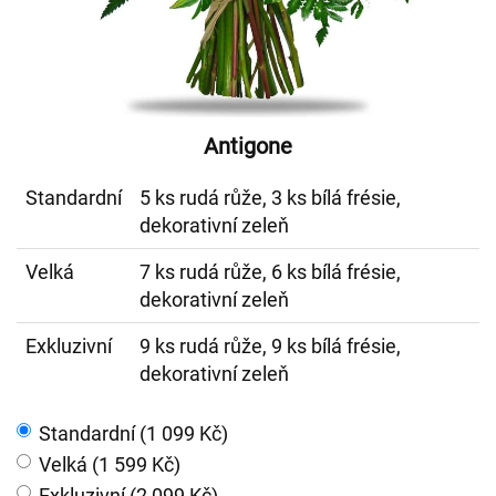
Antigone
Standardní
5 ks rudá růže, 3 ks bílá frésie,
dekorativní zeleň
Velká
7 ks rudá růže, 6 ks bílá frésie,
dekorativní zeleň
Exkluzivní
9 ks rudá růže, 9 ks bílá frésie,
dekorativní zeleň
Standardní (1 099 Kč)
Velká (1 599 Kč)
Exkluzivní (2 099 Kč)