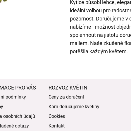
Kytice působí lehce, elega
ideální volbou pro radostn
pozornost. Doručujeme v 
nabízíme i možnost objed
spolehnout na jistotu doru
mailem. Naše zkušené flori
potěšila každým květem.
MACE PRO VÁS
ROZVOZ KVĚTIN
ní podmínky
Ceny za doručení
my
Kam doručujeme květiny
a osobních údajů
Cookies
ladené dotazy
Kontakt