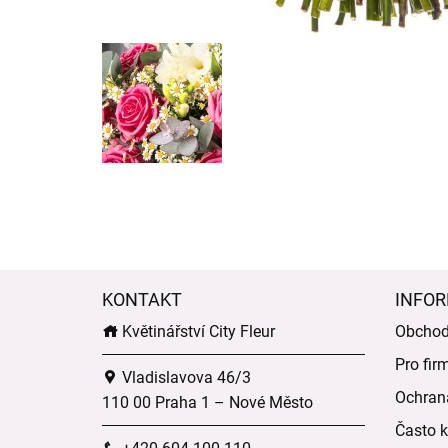
KONTAKT
INFOR
Květinářství City Fleur
Obchod
Pro fir
Vladislavova 46/3
Ochran
110 00 Praha 1 – Nové Město
Často k