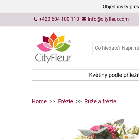
Objednávky přes
+420 604 100 110
info@cityfleur.com
Květiny podle příleži
Home
Frézie
Růže a frézie