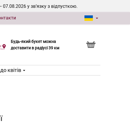
7.08.2026 у зв’язку з відпусткою.
онтакти
Будь-який букет можна
Послуга Click & Collect
доставити в радіусі 39 км
до квітів
ї