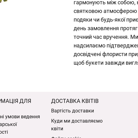
гармонують між собою, 
святковою атмосферою –
подяки чи будь-якої при
день замовлення протяг
точний час вручення. Ми
надсилаємо підтверджен
досвідчені флористи при
щоб букети завжди вигл
РМАЦІЯ ДЛЯ
ДОСТАВКА КВІТІВ
Вартість доставки
ні умови ведення
Куди ми доставляємо
арської
квіти
ості