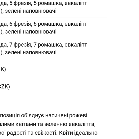
да, 5 фрезія, 5 ромашка, евкаліпт
), зелені наповнювачі
да, 6 фрезія, 6 ромашка, евкаліпт
), зелені наповнювачі
да, 7 фрезія, 7 ромашка, евкаліпт
), зелені наповнювачі
ZK)
CZK)
позиція об’єднує насичені рожеві
ілими квітами та зеленню евкаліпта,
ї радості та свіжості. Квіти ідеально