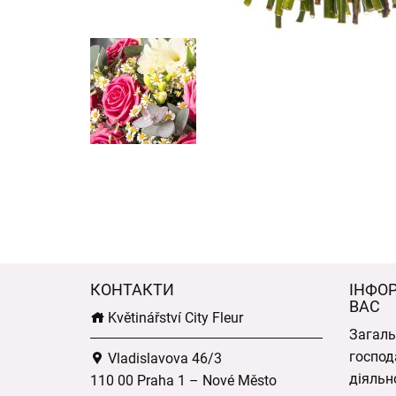
КОНТАКТИ
ІНФО
ВАС
Květinářství City Fleur
Загаль
господ
Vladislavova 46/3
діяльн
110 00 Praha 1 – Nové Město