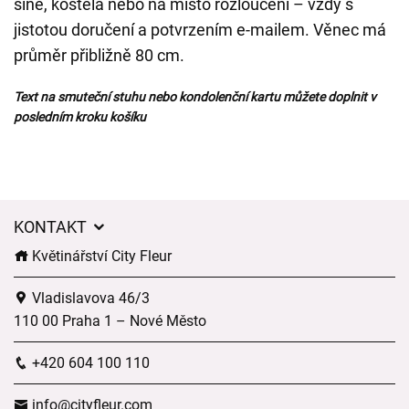
síně, kostela nebo na místo rozloučení – vždy s
jistotou doručení a potvrzením e-mailem. Věnec má
průměr přibližně 80 cm.
Text na smuteční stuhu nebo kondolenční kartu můžete doplnit v
posledním kroku košíku
KONTAKT
Květinářství City Fleur
Vladislavova 46/3
110 00 Praha 1 – Nové Město
+420 604 100 110
info@cityfleur.com