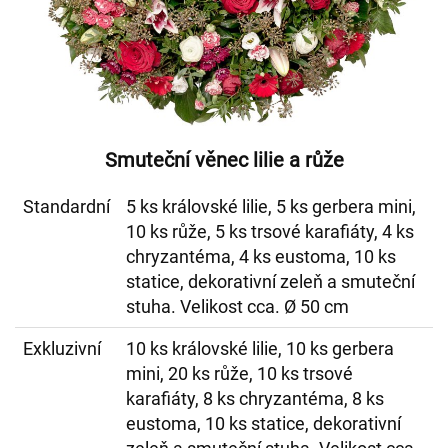
Smuteční věnec lilie a růže
Standardní
5 ks královské lilie, 5 ks gerbera mini,
10 ks růže, 5 ks trsové karafiáty, 4 ks
chryzantéma, 4 ks eustoma, 10 ks
statice, dekorativní zeleň a smuteční
stuha. Velikost cca. Ø 50 cm
Exkluzivní
10 ks královské lilie, 10 ks gerbera
mini, 20 ks růže, 10 ks trsové
karafiáty, 8 ks chryzantéma, 8 ks
eustoma, 10 ks statice, dekorativní