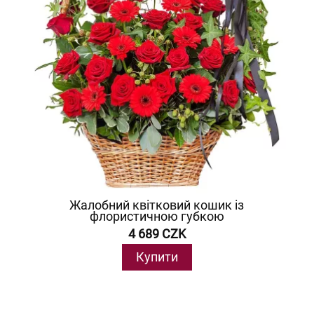
Жалобний квітковий кошик із
флористичною губкою
4 689 CZK
Купити