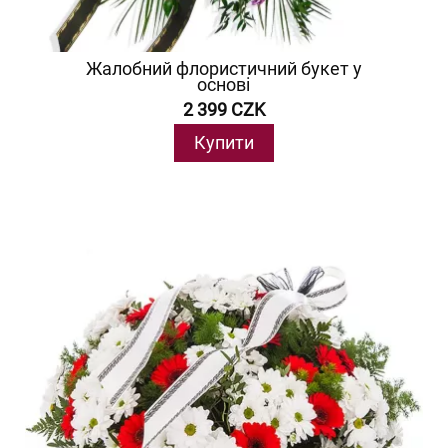
Жалобний флористичний букет у
основі
2 399 CZK
Купити