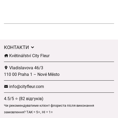
КОНТАКТИ
Květinářství City Fleur
Vladislavova 46/3
110 00 Praha 1 – Nové Město
info@cityfleur.com
4.5/5 ⭐ (82 відгуків)
Чи рекомендуватиме клієнт флориста після виконання
замовлення? ТАК = 5⭐, НІ = 1⭐