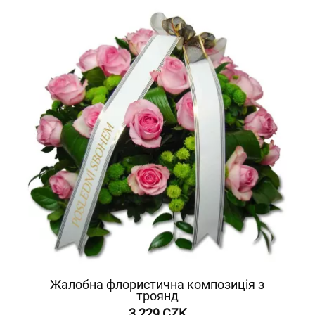
Жалобна флористична композиція з
троянд
3 229 CZK