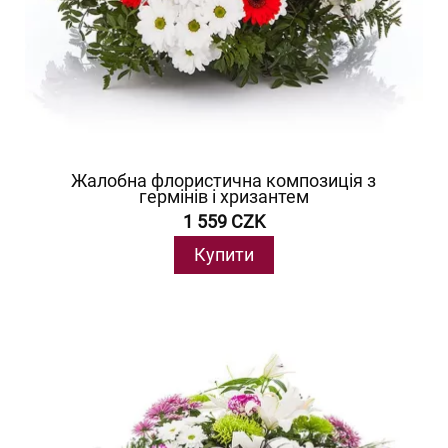
Жалобна флористична композиція з
гермінів і хризантем
1 559 CZK
Купити