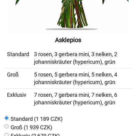
Asklepios
Standard
3 rosen, 3 gerbera mini, 3 nelken, 2
johanniskräuter (hypericum), grün
Groß
5 rosen, 5 gerbera mini, 5 nelken, 4
johanniskräuter (hypericum), grün
Exklusiv
7 rosen, 7 gerbera mini, 7 nelken, 6
johanniskräuter (hypericum), grün
Standard (1 189 CZK)
Groß (1 939 CZK)
Exklusiv (2 679 CZK)