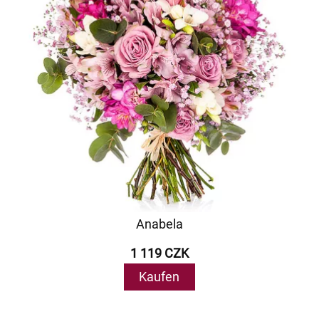
Anabela
1 119 CZK
Kaufen