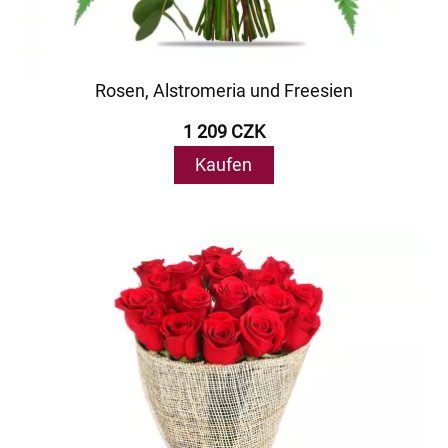
Rosen, Alstromeria und Freesien
1 209 CZK
Kaufen