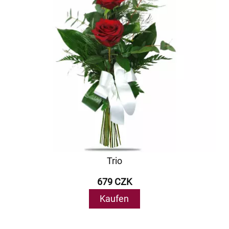
Trio
679 CZK
Kaufen