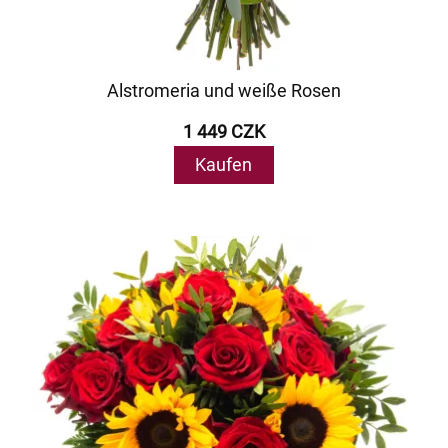
Alstromeria und weiße Rosen
1 449 CZK
Kaufen