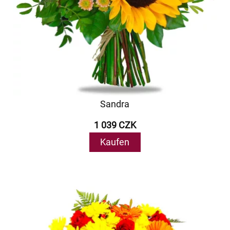
Sandra
1 039 CZK
Kaufen