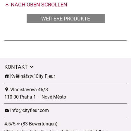
NACH OBEN SCROLLEN
WEITERE PRODUKTE
KONTAKT
Květinářství City Fleur
Vladislavova 46/3
110 00 Praha 1 – Nové Město
info@cityfleur.com
4.5/5 ⭐ (83 Bewertungen)