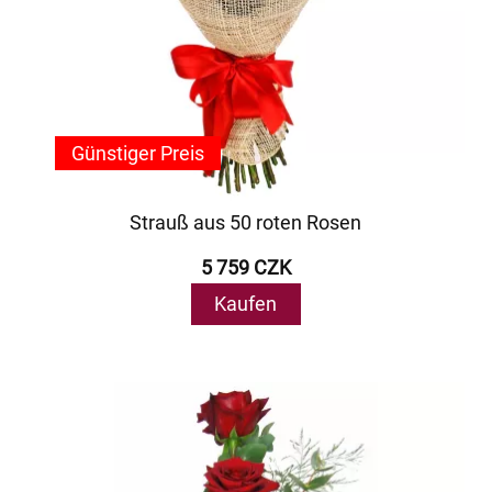
Günstiger Preis
Strauß aus 50 roten Rosen
5 759 CZK
Kaufen