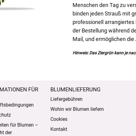
Menschen den Tag zu vers
binden jeden Strauß mit gr
professionell arrangiertes
der Bestellung während de
Mail, und ermöglichen die
Hinweis: Das Ziergrün kann je nac
MATIONEN FÜR
BLUMENLIEFERUNG
Liefergebühren
ftsbedingungen
Wohin wir Blumen liefern
chutz
Cookies
eiten für Blumen –
Kontakt
ht der