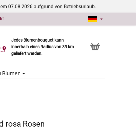
dem 07.08.2026 aufgrund von Betriebsurlaub.
kt
Jedes Blumenbouquet kann
Click & Collect Service
innerhalb eines Radius von 39 km
geliefert werden.
u Blumen
d rosa Rosen