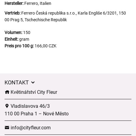
Hersteller:
Ferrero, Italien
Vertrieb:
Ferrero Česká republika s.r.o., Karla Engliše 6/3201, 150
00 Prag 5, Tschechische Republik
Volumen:
150
Einheit:
gram
Preis pro 100 g:
166,00 CZK
KONTAKT
Květinářství City Fleur
Vladislavova 46/3
110 00 Praha 1 – Nové Město
info@cityfleur.com