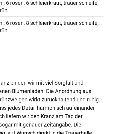
i, 6 rosen, 6 schleierkraut, trauer schleife,
rün
i, 6 rosen, 8 schleierkraut, trauer schleife,
rün
anz binden wir mit viel Sorgfalt und
genen Blumenladen. Die Anordnung aus
Grünzweigen wirkt zurückhaltend und ruhig.
dass jedes Detail harmonisch aufeinander
h liefern wir den Kranz am Tag der
sogar mit genauer Zeitangabe. Die
ig, auf Wunsch direkt in die Trauerhalle,