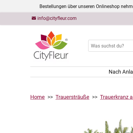
Bestellungen über unseren Onlineshop nehme
info@cityfleur.com
Nach Anl
Home
Trauersträuße
Trauerkranz a