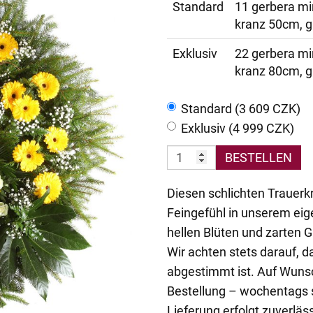
Standard
11 gerbera min
kranz 50cm, g
Exklusiv
22 gerbera min
kranz 80cm, g
Standard (3 609 CZK)
Exklusiv (4 999 CZK)
BESTELLEN
Diesen schlichten Trauerkr
Feingefühl in unserem ei
hellen Blüten und zarten 
Wir achten stets darauf, 
abgestimmt ist. Auf Wunsc
Bestellung – wochentags 
Lieferung erfolgt zuverläss