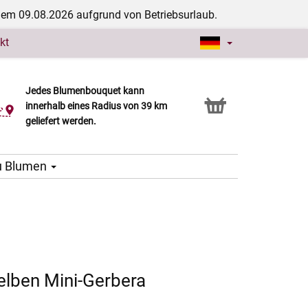
dem 09.08.2026 aufgrund von Betriebsurlaub.
kt
Jedes Blumenbouquet kann
Click & Collect Service
innerhalb eines Radius von 39 km
geliefert werden.
u Blumen
elben Mini-Gerbera