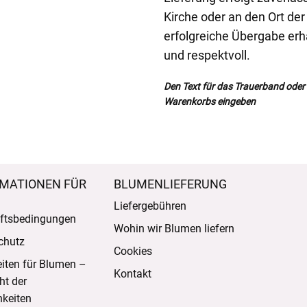
Kirche oder an den Ort de
erfolgreiche Übergabe erha
und respektvoll.
Den Text für das Trauerband oder d
Warenkorbs eingeben
MATIONEN FÜR
BLUMENLIEFERUNG
Liefergebühren
ftsbedingungen
Wohin wir Blumen liefern
chutz
Cookies
eiten für Blumen –
Kontakt
ht der
keiten