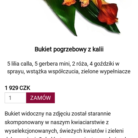
Bukiet pogrzebowy z kalii
5 lilia calla, 5 gerbera mini, 2 róża, 4 goździki w
sprayu, wstążka współczucia, zielone wypełniacze
1 929 CZK
ZAMÓW
Bukiet widoczny na zdjęciu został starannie
skomponowany w naszym kwiaciarstwie z
wyselekcjonowanych, świeżych kwiatów i zieleni