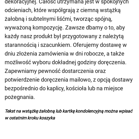
dekoracyjnej. Całość utrzymana jest w spokojnych
odcieniach, które współgrają z ciemną wstążką
żałobną i subtelnymi liśćmi, tworząc spójną,
wyważoną kompozycję. Zawsze dbamy o to, aby
każdy nasz produkt był przygotowany z należytą
starannością i szacunkiem. Oferujemy dostawę w
dniu złożenia zamówienia w dni robocze, a także
możliwość wyboru dokładnej godziny doręczenia.
Zapewniamy pewność dostarczenia oraz
potwierdzenie doręczenia mailowo, z opcją dostawy
bezpośrednio do kaplicy, kościoła lub na miejsce
pożegnania.
Tekst na wstążkę żałobną lub kartkę kondolencyjną można wpisać
w ostatnim kroku koszyka