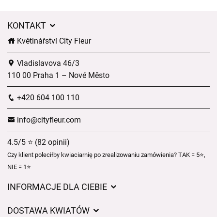
KONTAKT
Květinářství City Fleur
Vladislavova 46/3
110 00 Praha 1 – Nové Město
+420 604 100 110
info@cityfleur.com
4.5/5 ⭐ (82 opinii)
Czy klient poleciłby kwiaciarnię po zrealizowaniu zamówienia? TAK = 5⭐,
NIE = 1⭐
INFORMACJE DLA CIEBIE
Regulamin sklepu internetowego
DOSTAWA KWIATÓW